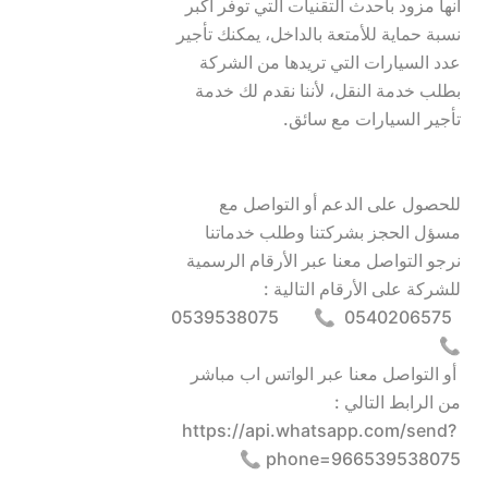
أنها مزود بأحدث التقنيات التي توفر أكبر 
نسبة حماية للأمتعة بالداخل، يمكنك تأجير 
عدد السيارات التي تريدها من الشركة 
بطلب خدمة النقل، لأننا نقدم لك خدمة 
للحصول على الدعم أو التواصل مع 
مسؤل الحجز بشركتنا وطلب خدماتنا  
نرجو التواصل معنا عبر الأرقام الرسمية 
  0540206575  📞        0539538075  
 أو التواصل معنا عبر الواتس اب مباشر 
 https://api.whatsapp.com/send?
phone=966539538075 📞