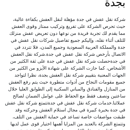
بجدة
شركة نقل عفش في جدة مؤهلة لنقل العفش بكفاءة عالية، 
حيث تحرص الشركة على تفريغ وتركيب ممتاز وقوى العفش 
مما يقدم لك تجربة فريدة من نوعها دون تعريض عفش منزلك 
للتلف أثناء نقله، وإليكم جميع تفاصيل شركات نقل عفش في 
جدة والمملكة العربية السعودية وجميع المدن، فلا تتردد في 
الاتصال بأرخص شركة نقل عفش في جدة.شركة نقل العفش 
في جدةحصلت شركة نقل عفش في جدة على ثقة الكثير من 
الأشخاص، كما حازت الشركة على شهادة الأيزو من الكثير من 
الجهات المعنية بتقييم شركة نقل العفش بجدة، نظرا لتواجد 
جميع مقومات النجاح من أدوات متطورة حيث يتم رفع العفش 
من المنازل والفنادق والمباني السكنية إلى الطوابق العليا خلال 
ساعتين ونصف فقط مع الحفاظ على عوامل الضمان لصالح 
عملائنا.خدمات شركة نقل عفش في جدةتتمتع شركة نقل عفش 
في جدة بخبرة كبيرة في مجال استلام العفش وحركته وقد 
طبقت مواصفات خاصة تساعد في حماية العفش من التلف، 
وتتمتع الشركة بالعديد من المزايا أهمها اختيار قوى عمل لديها 