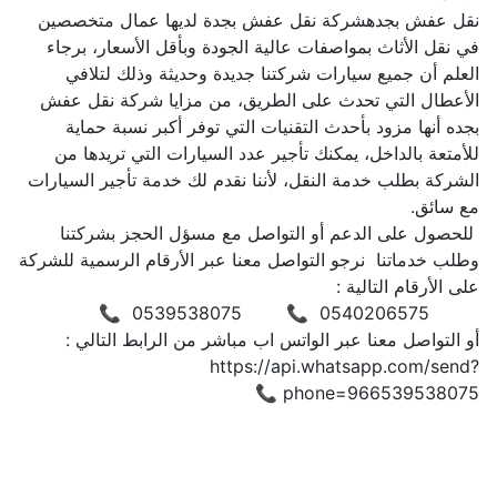
نقل عفش بجدهشركة نقل عفش بجدة لديها عمال متخصصين 
في نقل الأثاث بمواصفات عالية الجودة وبأقل الأسعار، برجاء 
العلم أن جميع سيارات شركتنا جديدة وحديثة وذلك لتلافي 
الأعطال التي تحدث على الطريق، من مزايا شركة نقل عفش 
بجده أنها مزود بأحدث التقنيات التي توفر أكبر نسبة حماية 
للأمتعة بالداخل، يمكنك تأجير عدد السيارات التي تريدها من 
الشركة بطلب خدمة النقل، لأننا نقدم لك خدمة تأجير السيارات 
 للحصول على الدعم أو التواصل مع مسؤل الحجز بشركتنا 
وطلب خدماتنا  نرجو التواصل معنا عبر الأرقام الرسمية للشركة 
أو التواصل معنا عبر الواتس اب مباشر من الرابط التالي :  
https://api.whatsapp.com/send?
phone=966539538075 📞