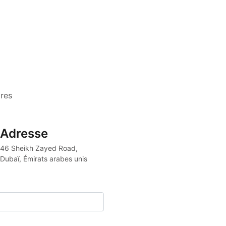
res
Adresse
46 Sheikh Zayed Road, 
Dubaï, Émirats arabes unis