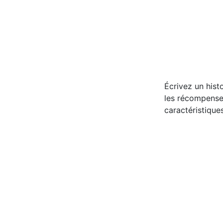
Écrivez un histo
les récompenses
caractéristique