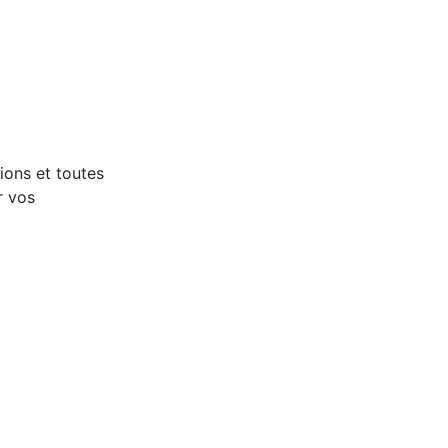
ions et toutes 
 vos 