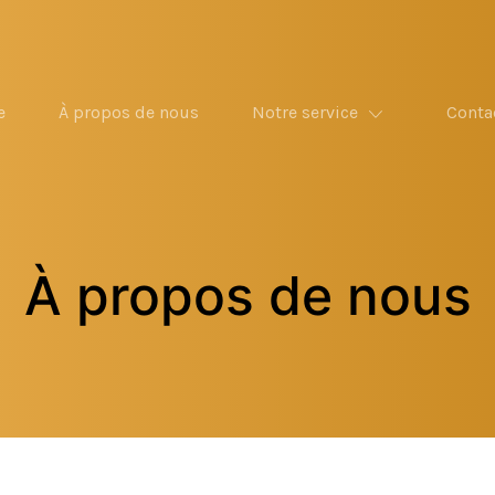
e
À propos de nous
Notre service
Conta
À propos de nous